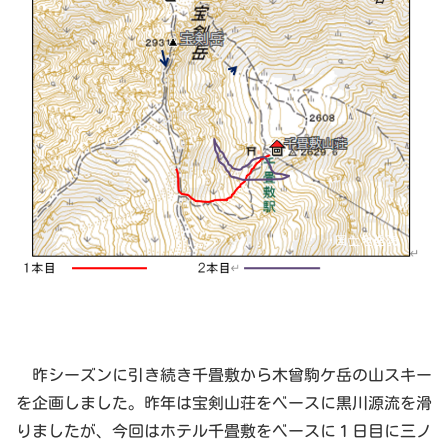
昨シーズンに引き続き千畳敷から木曾駒ケ岳の山スキー
を企画しました。昨年は宝剣山荘をベースに黒川源流を滑
りましたが、今回はホテル千畳敷をベースに１日目に三ノ