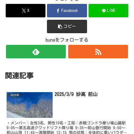
X
Facebook
LINE
コピー
bunaをフォローする
関連記事
2025/3/9 妙高 前山
2025年
・メンバー：女性3名、男性10名・工程：赤観ゴンドラ乗り場山麓駅
9:05～第五高速クワッドリフト降り場 9:35～前山登行開始 9:50～
前山山頂 11:45～滑降開始 12:15 雪の状態：全体的に重いパウダー