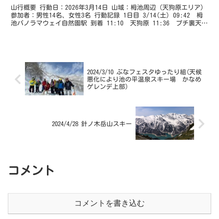
山行概要 行動日：2026年3月14日 山域：栂池周辺（天狗原エリア）
参加者：男性14名、女性3名 行動記録 1日目 3/14(土) 09:42 栂
池パノラマウェイ自然園駅 到着 11:10 天狗原 11:36 プチ裏天狗
滑走（標高差 ...
2024/3/10 ぶなフェスタゆったり組(天候
悪化により池の平温泉スキー場 かなめ
ゲレンデ上部)
2024/4/28 針ノ木岳山スキー
コメント
コメントを書き込む