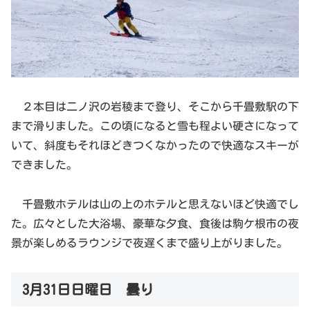
２本目は二ノ沢の岩稜まで登り、そこから千畳敷駅の下
まで滑りました。この頃になると雪も程よい硬さになって
いて、斜度もそれほどきつくなかったので快適なスキーが
できました。
千畳敷ホテルは山の上のホテルと思えないほど快適でし
た。広々とした大浴場、豪華な夕食、食後は駒ケ根市の夜
景が楽しめるラウンジで夜遅くまで盛り上がりました。
3月31日日曜日 曇り