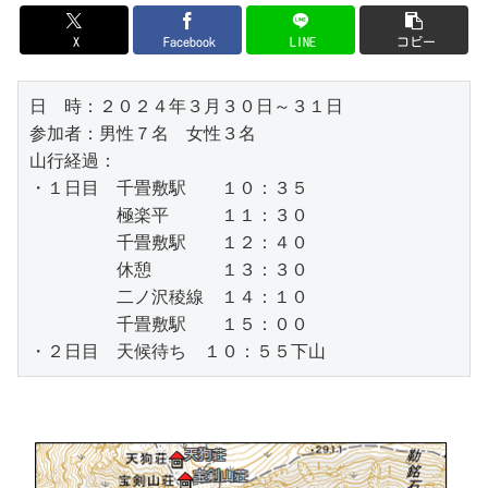
X
Facebook
LINE
コピー
日　時：２０２４年３月３０日～３１日

参加者：男性７名　女性３名

山行経過：

・１日目　千畳敷駅　　１０：３５

　　　　　極楽平　　　１１：３０

　　　　　千畳敷駅　　１２：４０

　　　　　休憩　　　　１３：３０

　　　　　二ノ沢稜線　１４：１０

　　　　　千畳敷駅　　１５：００

・２日目　天候待ち　１０：５５下山