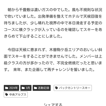
朝から千畳敷は濃いガスの中でした。風も不規則な状況
で吹いていました。出発準備を整えてホテルで天候回復を
待ちましたが、少し晴れた視界の中で本日滑走する予定の
コースに横クラックが入っているのを確認してスキーをあ
きらめて下山することにしました。
今回は天候に恵まれず、木曽駒ケ岳エリアのおいしい斜
面でスキーをすることができませんでした。メンバーは上
級クラスの方が多かったので、不完全燃焼だったと思いま
す。 来年、また企画して再チャレンジを誓いました。
2024年
3月
活動記録
バックカントリースキー
中央アルプス
シェアする